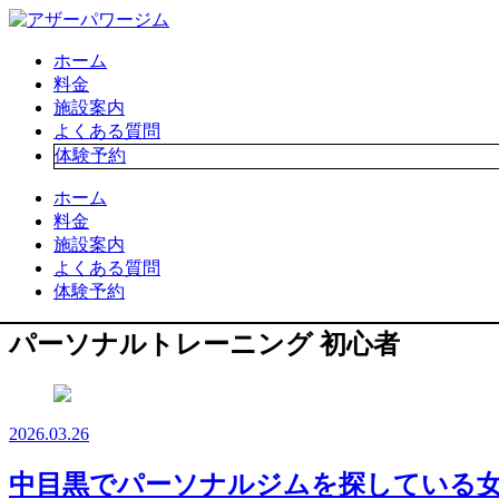
ホーム
料金
施設案内
よくある質問
体験予約
ホーム
料金
施設案内
よくある質問
体験予約
パーソナルトレーニング 初心者
2026.03.26
中目黒でパーソナルジムを探している女