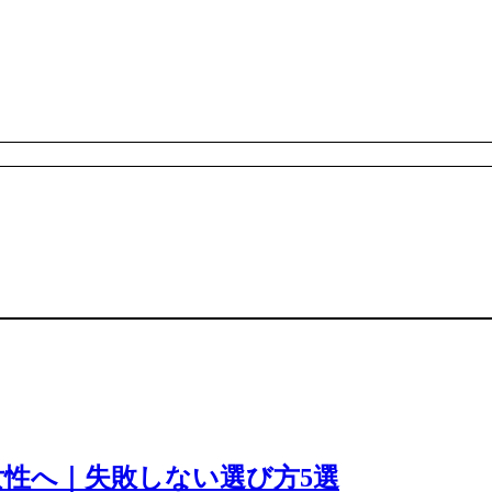
性へ｜失敗しない選び方5選