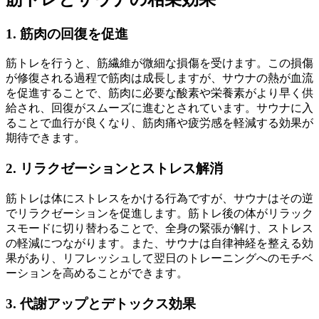
1. 筋肉の回復を促進
筋トレを行うと、筋繊維が微細な損傷を受けます。この損傷
が修復される過程で筋肉は成長しますが、サウナの熱が血流
を促進することで、筋肉に必要な酸素や栄養素がより早く供
給され、回復がスムーズに進むとされています。サウナに入
ることで血行が良くなり、筋肉痛や疲労感を軽減する効果が
期待できます。
2. リラクゼーションとストレス解消
筋トレは体にストレスをかける行為ですが、サウナはその逆
でリラクゼーションを促進します。筋トレ後の体がリラック
スモードに切り替わることで、全身の緊張が解け、ストレス
の軽減につながります。また、サウナは自律神経を整える効
果があり、リフレッシュして翌日のトレーニングへのモチベ
ーションを高めることができます。
3. 代謝アップとデトックス効果