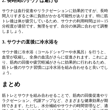
2. 長時間のサウナは避ける
サウナは血行促進やリラクゼーションに効果的ですが、長時
間入りすぎると体に負担がかかる可能性があります。特に筋
トレ後は体が疲労しているため、サウナの利用時間は10～15
分程度が適切です。無理をせず、自分の体調に合わせて調整
しましょう。
3. サウナの直後に冷水浴を
サウナ後に冷水浴（コールドシャワーや水風呂）を行うと、
血管が収縮し、全身の血流がさらに促進されます。これによ
り、筋肉の回復や疲労軽減がさらに効果的に行われるため、
筋トレ後のサウナ習慣には冷水浴を組み合わせると良いでし
ょう。
まとめ
筋トレとサウナを組み合わせることで、筋肉の回復促進やリ
ラクゼーション、代謝アップなど、さまざまな健康効果が期
待できます。ただし、水分補給やサウナの時間管理など、適