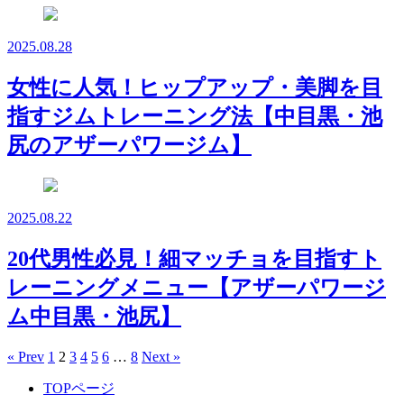
2025.08.28
女性に人気！ヒップアップ・美脚を目
指すジムトレーニング法【中目黒・池
尻のアザーパワージム】
2025.08.22
20代男性必見！細マッチョを目指すト
レーニングメニュー【アザーパワージ
ム中目黒・池尻】
« Prev
1
2
3
4
5
6
…
8
Next »
TOPページ