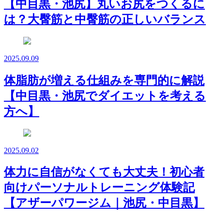
【中目黒・池尻】丸いお尻をつくるに
は？大臀筋と中臀筋の正しいバランス
2025.09.09
体脂肪が増える仕組みを専門的に解説
【中目黒・池尻でダイエットを考える
方へ】
2025.09.02
体力に自信がなくても大丈夫！初心者
向けパーソナルトレーニング体験記
【アザーパワージム｜池尻・中目黒】