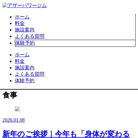
ホーム
料金
施設案内
よくある質問
体験予約
ホーム
料金
施設案内
よくある質問
体験予約
食事
2026.01.08
新年のご挨拶｜今年も「身体が変わる