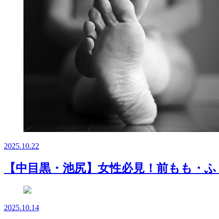
2025.10.22
【中目黒・池尻】女性必見！前もも・ふ
2025.10.14