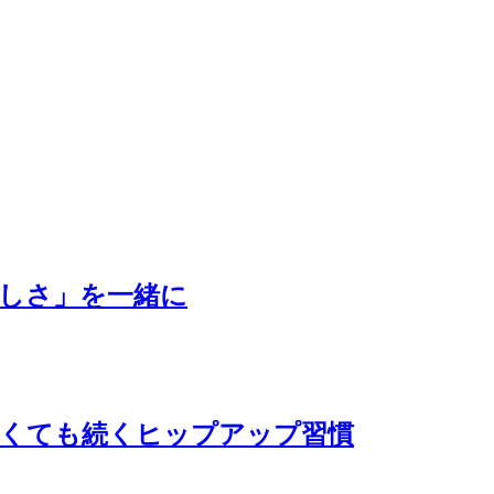
しさ」を一緒に
しくても続くヒップアップ習慣