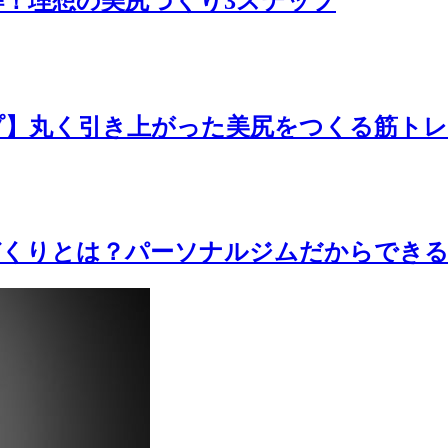
解！理想の美尻づくり3ステップ
プ】丸く引き上がった美尻をつくる筋トレ
づくりとは？パーソナルジムだからでき