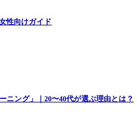
の女性向けガイド
ニング」｜20〜40代が選ぶ理由とは？